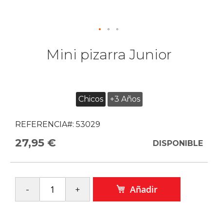
Mini pizarra Junior
Chicos
+3 Años
REFERENCIA#:
53029
27,95 €
DISPONIBLE
Añadir