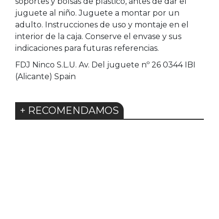
soportes y bolsas de plástico, antes de dar el
juguete al niño. Juguete a montar por un
adulto. Instrucciones de uso y montaje en el
interior de la caja. Conserve el envase y sus
indicaciones para futuras referencias.
FDJ Ninco S.L.U. Av. Del juguete nº 26 0344 IBI
(Alicante) Spain
+ RECOMENDAMOS