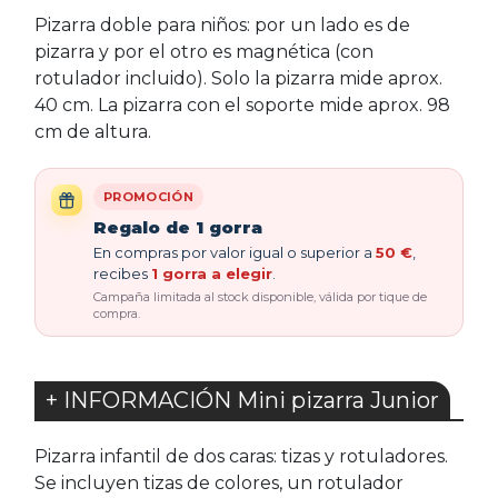
Pizarra doble para niños: por un lado es de
pizarra y por el otro es magnética (con
rotulador incluido). Solo la pizarra mide aprox.
40 cm. La pizarra con el soporte mide aprox. 98
cm de altura.
PROMOCIÓN
Regalo de 1 gorra
En compras por valor igual o superior a
50 €
,
recibes
1 gorra a elegir
.
Campaña limitada al stock disponible, válida por tique de
compra.
+ INFORMACIÓN Mini pizarra Junior
Pizarra infantil de dos caras: tizas y rotuladores.
Se incluyen tizas de colores, un rotulador