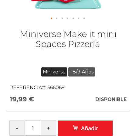
Miniverse Make it mini
Spaces Pizzería
Miniverse
+8/9 Años
REFERENCIA#:
566069
19,99 €
DISPONIBLE
Añadir