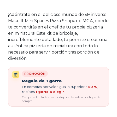
¡Adéntrate en el delicioso mundo de «Miniverse
Make It Mini Spaces Pizza Shop» de MGA, donde
te convertirás en el chef de tu propia pizzería
en miniatura! Este kit de bricolaje,
increíblemente detallado, te permite crear una
auténtica pizzería en miniatura con todo lo
necesario para servir porción tras porción de
diversión.
PROMOCIÓN
Regalo de 1 gorra
En compras por valor igual o superior a
50 €
,
recibes
1 gorra a elegir
.
Campaña limitada al stock disponible, válida por tique de
compra.