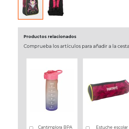
Productos relacionados
Comprueba los artículos para añadir a la cest
Cantimplora BPA
Estuche escolar
Añadir
Añadir