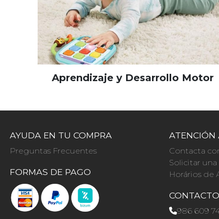
Aprendizaje y Desarrollo Motor
AYUDA EN TU COMPRA
ATENCIÓN 
Preguntas Frecuentes
Contacta co
Solicitar un
FORMAS DE PAGO
Horários de 
CONTACT
986 609 7