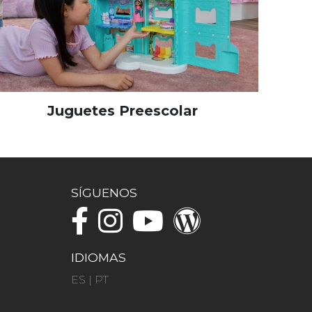
Juguetes Preescolar
SÍGUENOS
IDIOMAS
ES
|
PT