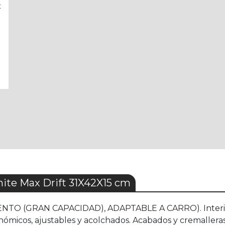
t
ite Max Drift 31X42X15 cm
NTO (GRAN CAPACIDAD), ADAPTABLE A CARRO). Interior 
nómicos, ajustables y acolchados. Acabados y cremalleras