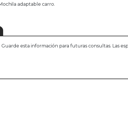
 Mochila adaptable carro.
S
uarde esta información para futuras consultas. Las esp