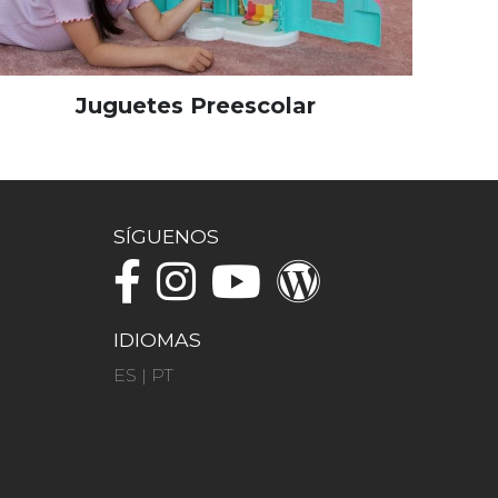
Juguetes Preescolar
SÍGUENOS
IDIOMAS
ES
|
PT