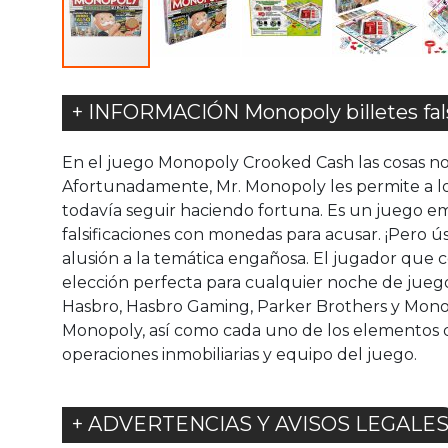
+ INFORMACIÓN Monopoly billetes fal
En el juego Monopoly Crooked Cash las cosas no s
Afortunadamente, Mr. Monopoly les permite a los 
todavía seguir haciendo fortuna. Es un juego em
falsificaciones con monedas para acusar. ¡Pero 
alusión a la temática engañosa. El jugador que c
elección perfecta para cualquier noche de juego
Hasbro, Hasbro Gaming, Parker Brothers y Monopoly
Monopoly, así como cada uno de los elementos dis
operaciones inmobiliarias y equipo del juego.
+ ADVERTENCIAS Y AVISOS LEGALE