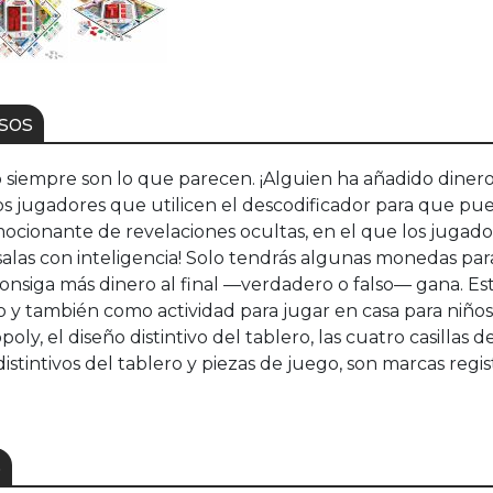
sos
iempre son lo que parecen. ¡Alguien ha añadido dinero fa
jugadores que utilicen el descodificador para que pueda
ocionante de revelaciones ocultas, en el que los jugado
úsalas con inteligencia! Solo tendrás algunas monedas pa
onsiga más dinero al final —verdadero o falso— gana. Est
 y también como actividad para jugar en casa para niños 
, el diseño distintivo del tablero, las cuatro casillas d
tintivos del tablero y piezas de juego, son marcas regis
S