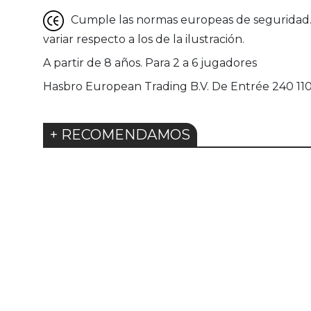
Cumple las normas europeas de seguridad. G
variar respecto a los de la ilustración.
A partir de 8 años. Para 2 a 6 jugadores
Hasbro European Trading B.V. De Entrée 240 1
+ RECOMENDAMOS