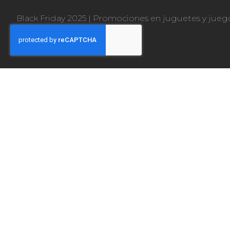
Black Friday 2025
|
Promociones en juguetes y jueg