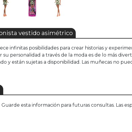
ista vestido asimétrico
rece infinitas posibilidades para crear historias y expe
r su personalidad a través de la moda es de lo más diverti
 y están sujetas a disponibilidad. Las muñecas no pueden
S
uarde esta información para futuras consultas. Las esp