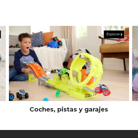
Coches, pistas y garajes