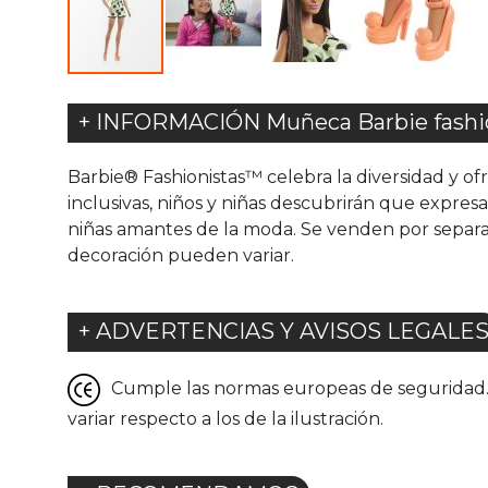
+ INFORMACIÓN Muñeca Barbie fashion
Barbie® Fashionistas™ celebra la diversidad y of
inclusivas, niños y niñas descubrirán que expresa
niñas amantes de la moda. Se venden por separado
decoración pueden variar.
+ ADVERTENCIAS Y AVISOS LEGALE
Cumple las normas europeas de seguridad. G
variar respecto a los de la ilustración.