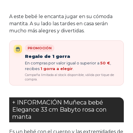
A este bebé le encanta jugar en su cómoda
mantita. A su lado las tardes en casa serán
mucho más alegres y divertidas.
PROMOCIÓN
Regalo de 1 gorra
En compras por valor igual o superior a
50 €
,
recibes
1 gorra a elegir
.
Campaña limitada al stock disponible, válida por tique de
compra.
+ INFORMACIÓN Muñeca bebé
Elegance 33 cm Babyto rosa con
manta
Es un bebé con el cuerpo y las extremidades de