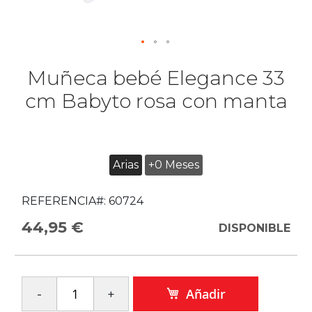
Muñeca bebé Elegance 33
cm Babyto rosa con manta
Arias
+0 Meses
REFERENCIA#:
60724
44,95 €
DISPONIBLE
Añadir