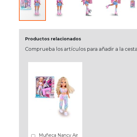
Productos relacionados
Comprueba los artículos para añadir a la cest
Muñeca Nancy Air
Añadir