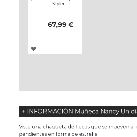
Styler
67,99 €
AGREGAR
A
LOS
FAVORITOS
+ INFORMACIÓN Muñeca Nancy Un día 
Viste una chaqueta de flecos que se mueven al r
pendientes en forma de estrella.