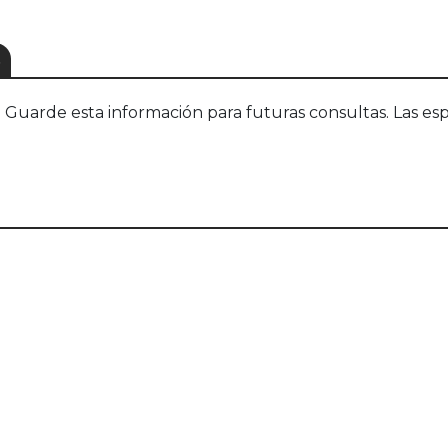
S
uarde esta información para futuras consultas. Las esp