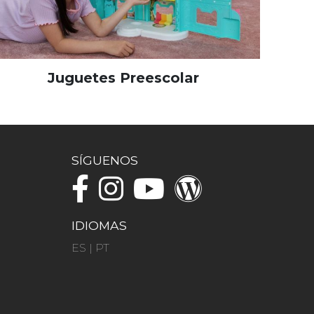
Juguetes Preescolar
SÍGUENOS
IDIOMAS
ES
|
PT