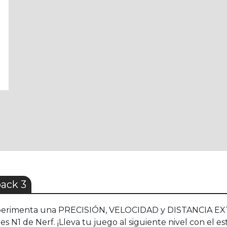
ack 3
rimenta una PRECISIÓN, VELOCIDAD y DISTANCIA EXTRE
ies N1 de Nerf. ¡Lleva tu juego al siguiente nivel con el 