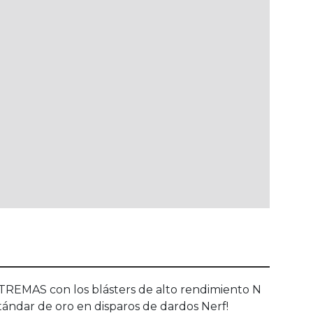
MAS con los blásters de alto rendimiento N
estándar de oro en disparos de dardos Nerf!