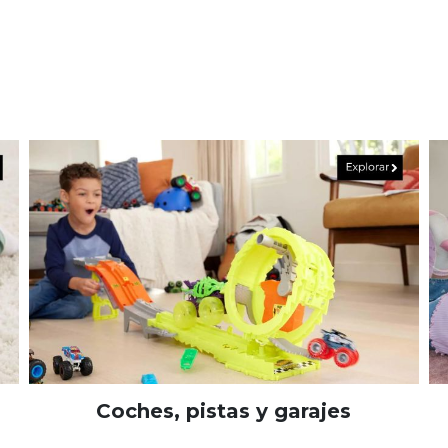
Coches, pistas y garajes