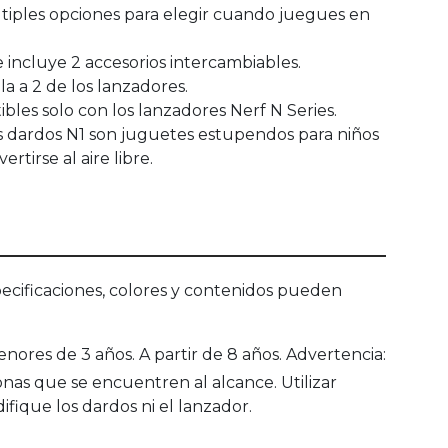
iples opciones para elegir cuando juegues en
incluye 2 accesorios intercambiables.
a a 2 de los lanzadores.
es solo con los lanzadores Nerf N Series.
ardos N1 son juguetes estupendos para niños
rtirse al aire libre.
ecificaciones, colores y contenidos pueden
ores de 3 años. A partir de 8 años. Advertencia:
sonas que se encuentren al alcance. Utilizar
ique los dardos ni el lanzador.