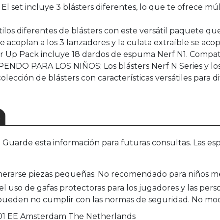
t incluye 3 blásters diferentes, lo que te ofrece múlt
s diferentes de blásters con este versátil paquete que 
acoplan a los 3 lanzadores y la culata extraíble se acopl
p Pack incluye 18 dardos de espuma Nerf N1. Compatibl
 PARA LOS NIÑOS: Los blásters Nerf N Series y los d
lección de blásters con características versátiles para dive
S
uarde esta información para futuras consultas. Las esp
nerarse piezas pequeñas. No recomendado para niños men
 el uso de gafas protectoras para los jugadores y las per
pueden no cumplir con las normas de seguridad. No modif
1101 EE Amsterdam The Netherlands