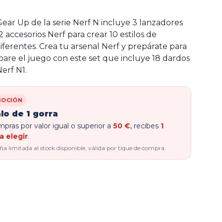
ear Up de la serie Nerf N incluye 3 lanzadores
2 accesorios Nerf para crear 10 estilos de
iferentes. Crea tu arsenal Nerf y prepárate para
pare el juego con este set que incluye 18 dardos
erf N1.
OCIÓN
lo de 1 gorra
pras por valor igual o superior a
50 €
, recibes
1
a elegir
.
 limitada al stock disponible, válida por tique de compra.