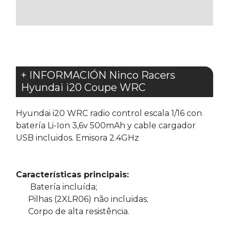
FAVORITOS
+ INFORMACIÓN Ninco Racers
Hyundai i20 Coupe WRC
Hyundai i20 WRC radio control escala 1/16 con
batería Li-Ion 3,6v 500mAh y cable cargador
USB incluidos. Emisora 2.4GHz
Características principais:
Batería incluída;
Pilhas (2XLR06) não incluidas;
Corpo de alta resistência.