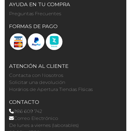
AYUDA EN TU COMPRA
Preguntas Frecuentes
FORMAS DE PAGO
ATENCIÓN AL CLIENTE
Contacta con Nosotros
Solicitar una devolución
Horários de Apertura Tiendas Físicas
CONTACTO
986 609 742
Correo Electrónico
De lunes a viernes (laborables)