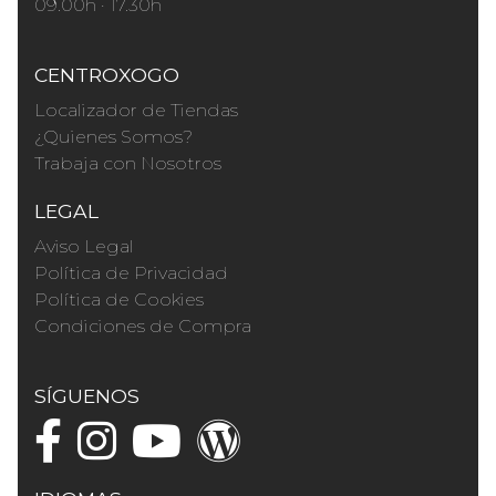
09.00h · 17.30h
CENTROXOGO
Localizador de Tiendas
¿Quienes Somos?
Trabaja con Nosotros
LEGAL
Aviso Legal
Política de Privacidad
Política de Cookies
Condiciones de Compra
SÍGUENOS