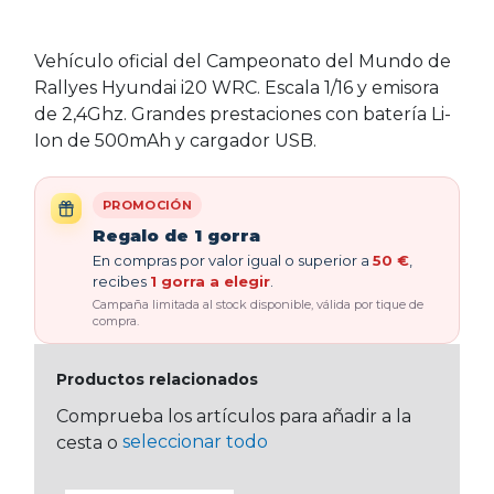
Vehículo oficial del Campeonato del Mundo de
Rallyes Hyundai i20 WRC. Escala 1/16 y emisora
de 2,4Ghz. Grandes prestaciones con batería Li-
Ion de 500mAh y cargador USB.
PROMOCIÓN
Regalo de 1 gorra
En compras por valor igual o superior a
50 €
,
recibes
1 gorra a elegir
.
Campaña limitada al stock disponible, válida por tique de
compra.
Productos relacionados
Comprueba los artículos para añadir a la
seleccionar todo
cesta o