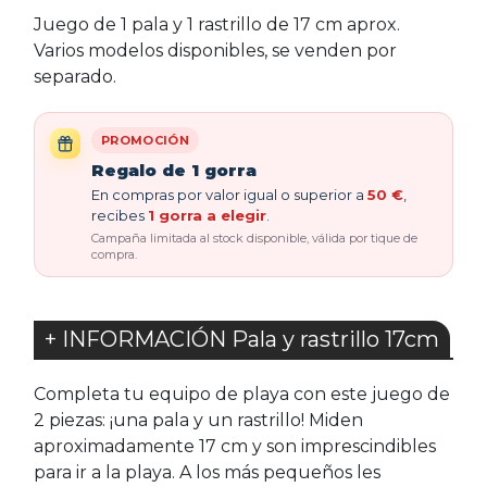
Juego de 1 pala y 1 rastrillo de 17 cm aprox.
Varios modelos disponibles, se venden por
separado.
PROMOCIÓN
Regalo de 1 gorra
En compras por valor igual o superior a
50 €
,
recibes
1 gorra a elegir
.
Campaña limitada al stock disponible, válida por tique de
compra.
+ INFORMACIÓN Pala y rastrillo 17cm
Completa tu equipo de playa con este juego de
2 piezas: ¡una pala y un rastrillo! Miden
aproximadamente 17 cm y son imprescindibles
para ir a la playa. A los más pequeños les