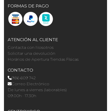
FORMAS DE PAGO
ATENCIÓN AL CLIENTE
Contacta con Nosotros
Solicitar una devolución
Horários de Apertura Tiendas Físicas
CONTACTO
986 609 742
Correo Electrónico
De lunes a viernes (laborables)
09.00h · 17.30h