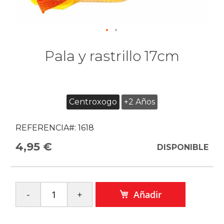
Pala y rastrillo 17cm
Centroxogo
+2 Años
REFERENCIA#:
1618
4,95 €
DISPONIBLE
Añadir