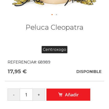
Peluca Cleopatra
Centroxogo
REFERENCIA#:
68989
17,95 €
DISPONIBLE
Añadir