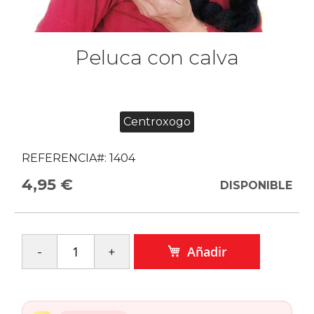
Peluca con calva
Centroxogo
REFERENCIA#:
1404
4,95 €
DISPONIBLE
Añadir