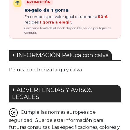
PROMOCIÓN
Regalo de 1 gorra
En compras por valor igual o superior a
50 €
,
recibes
1 gorra a elegir
.
Campaña limitada al stock disponible, válida por tique de
compra.
+ INFORMACIÓN Peluca con calva
Peluca con trenza larga y calva.
+ ADVERTENCIAS Y AVISOS
LEGALES
Cumple las normas europeas de
seguridad. Guarde esta información para
futuras consultas. Las especificaciones, colores y