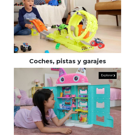
Coches, pistas y garajes