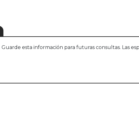
S
uarde esta información para futuras consultas. Las esp