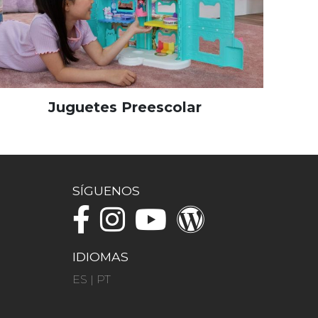
Juguetes Preescolar
SÍGUENOS
IDIOMAS
ES
|
PT