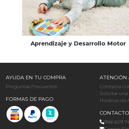
Aprendizaje y Desarrollo Motor
AYUDA EN TU COMPRA
ATENCIÓN 
Preguntas Frecuentes
Contacta co
Solicitar un
FORMAS DE PAGO
Horários de 
CONTACT
986 609 7
Correo Ele