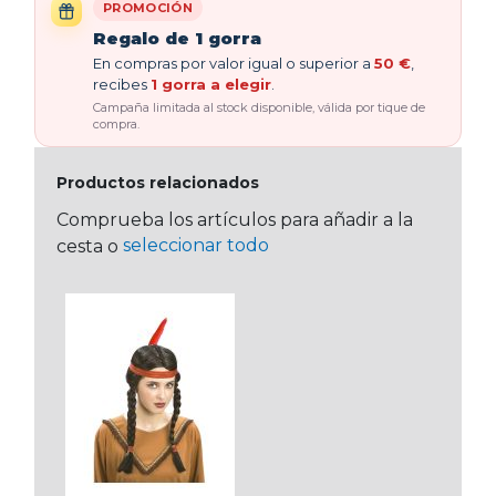
PROMOCIÓN
Regalo de 1 gorra
En compras por valor igual o superior a
50 €
,
recibes
1 gorra a elegir
.
Campaña limitada al stock disponible, válida por tique de
compra.
Productos relacionados
Comprueba los artículos para añadir a la
seleccionar todo
cesta o