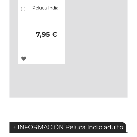
Peluca India
Añadir
7,95 €
AGREGAR
A
LOS
FAVORITOS
+ INFORMACIÓN Peluca Indio adulto