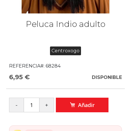
Peluca Indio adulto
Centroxogo
REFERENCIA#:
68284
6,95 €
DISPONIBLE
Añadir