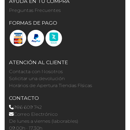
AYUDA EN TU COMPRA
Preguntas Frecuentes
FORMAS DE PAGO
ATENCIÓN AL CLIENTE
Contacta con Nosotros
Solicitar una devolución
Horários de Apertura Tiendas Físicas
CONTACTO
986 609 742
Correo Electrónico
De lunes a viernes (laborables)
09.00h · 17.30h