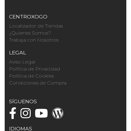
CENTROXOGO
Localizador de Tiendas
¿Quienes Somos?
Trabaja con Nosotros
LEGAL
Aviso Legal
Política de Privacidad
Política de Cookies
Condiciones de Compra
SÍGUENOS
IDIOMAS