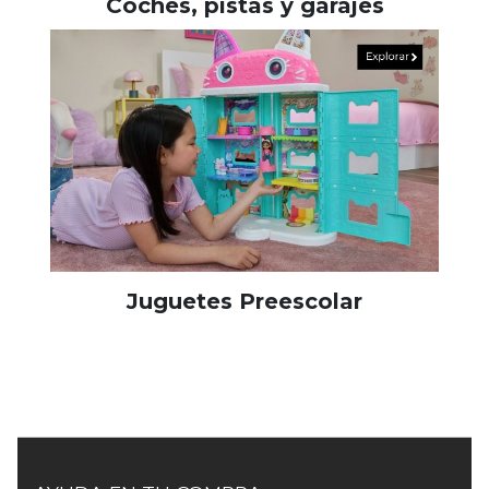
Coches, pistas y garajes
Juguetes Preescolar