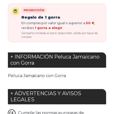
PROMOCIÓN
Regalo de 1 gorra
En compras por valor igual o superior a
50 €
,
recibes
1 gorra a elegir
.
Campaña limitada al stock disponible, válida por tique de
compra.
+ INFORMACIÓN Peluca Jamaicano
con Gorra
Peluca Jamaicano con Gorra
+ ADVERTENCIAS Y AVISOS
LEGALES
Cumple las normas europeas de