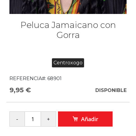
Peluca Jamaicano con
Gorra
Centroxogo
REFERENCIA#:
68901
9,95 €
DISPONIBLE
Añadir