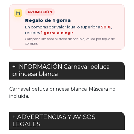
PROMOCIÓN
Regalo de 1 gorra
En compras por valor igual o superior a
50 €
,
recibes
1 gorra a elegir
.
Campaña limitada al stock disponible, válida por tique de
compra.
+ INFORMACIÓN Carnaval peluca
princesa blanca
Carnaval peluca princesa blanca. Máscara no
incluida.
+ ADVERTENCIAS Y AVISOS
LEGALES