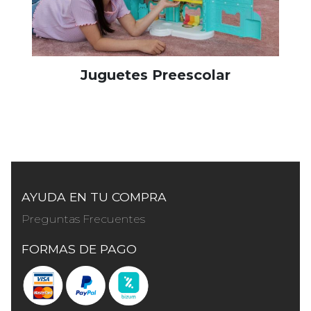
Juguetes Preescolar
AYUDA EN TU COMPRA
Preguntas Frecuentes
FORMAS DE PAGO