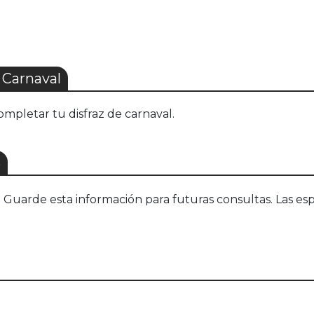
 Carnaval
ompletar tu disfraz de carnaval.
S
uarde esta información para futuras consultas. Las esp