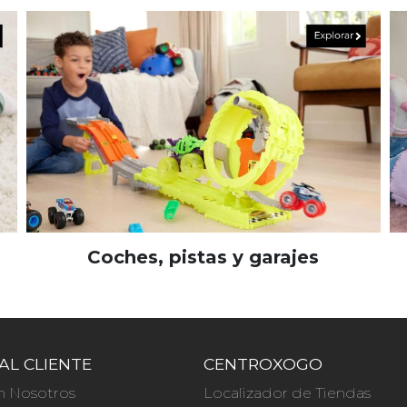
Coches, pistas y garajes
AL CLIENTE
CENTROXOGO
n Nosotros
Localizador de Tiendas