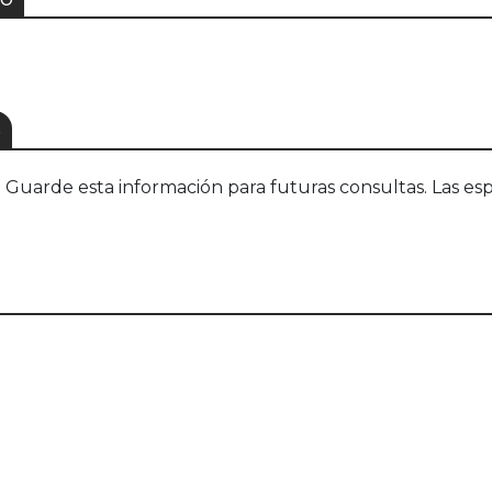
S
uarde esta información para futuras consultas. Las esp