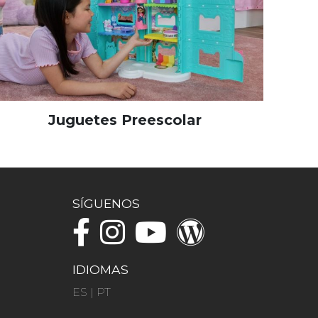
Juguetes Preescolar
SÍGUENOS
IDIOMAS
ES
|
PT