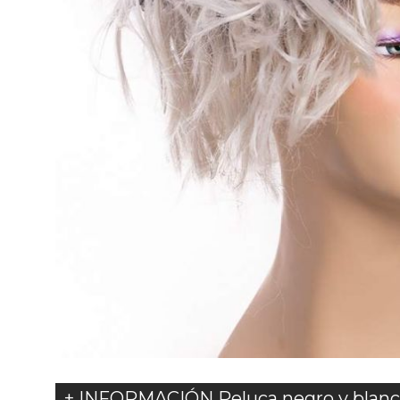
+ INFORMACIÓN Peluca negro y blan