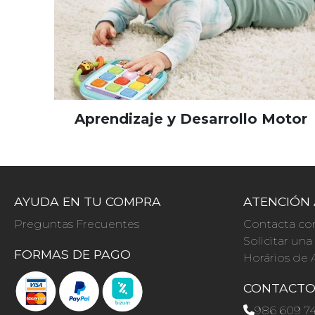
Aprendizaje y Desarrollo Motor
AYUDA EN TU COMPRA
ATENCIÓN 
Preguntas Frecuentes
Contacta co
Solicitar un
FORMAS DE PAGO
Horários de 
CONTACT
986 609 7