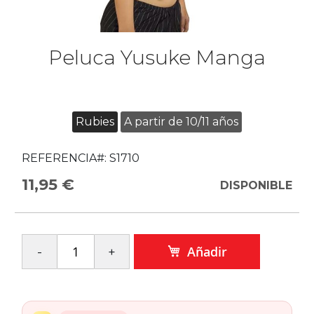
Peluca Yusuke Manga
Rubies
A partir de 10/11 años
REFERENCIA#:
S1710
11,95 €
DISPONIBLE
Añadir