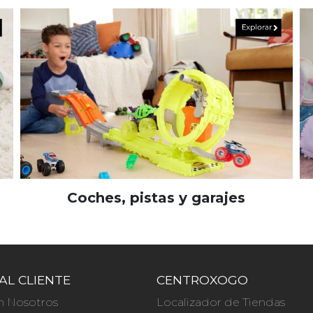
Coches, pistas y garajes
AL CLIENTE
CENTROXOGO
n Nosotros
Localizador de Tiendas