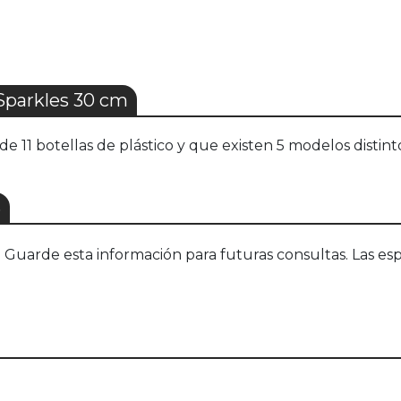
parkles 30 cm
 11 botellas de plástico y que existen 5 modelos distint
S
uarde esta información para futuras consultas. Las esp