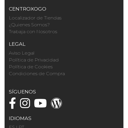
CENTROXOGO
Localizador de Tiendas
¿Quienes Somos?
Trabaja con Nosotros
LEGAL
Aviso Legal
Política de Privacidad
Política de Cookies
Condiciones de Compra
SÍGUENOS
IDIOMAS
ES
|
PT