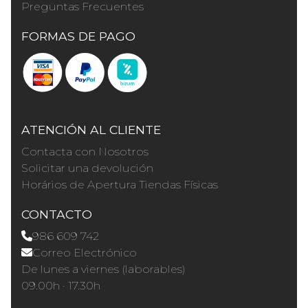
Preguntas Frecuentes
FORMAS DE PAGO
ATENCIÓN AL CLIENTE
Contacta con Nosotros
Solicitar una devolución
Horários de Apertura Tiendas Físicas
CONTACTO
986 609 742
Correo Electrónico
De lunes a viernes (laborables)
09.00h · 17.30h