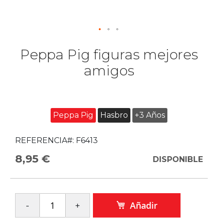
Peppa Pig figuras mejores
amigos
Peppa Pig
Hasbro
+3 Años
REFERENCIA#:
F6413
8,95 €
DISPONIBLE
Añadir