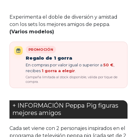
Experimenta el doble de diversión y amistad
con los sets los mejores amigos de peppa.
(Varios modelos)
PROMOCIÓN
Regalo de 1 gorra
En compras por valor igual o superior a
50 €
,
recibes
1 gorra a elegir
.
Campaña limitada al stock disponible, válida por tique de
compra.
+ INFORMACIÓN Peppa Pig figuras
mejores amigos
Cada set viene con 2 personajes inspirados en el
programa de televisión peppa pig (cada set de 2