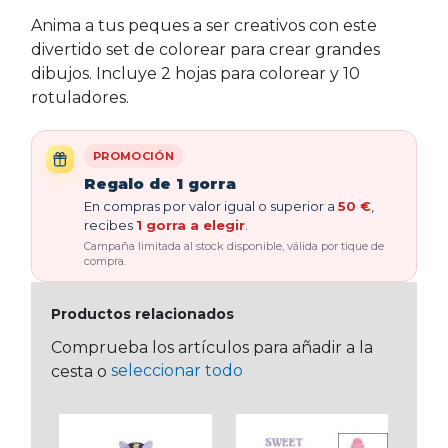
Anima a tus peques a ser creativos con este
divertido set de colorear para crear grandes
dibujos. Incluye 2 hojas para colorear y 10
rotuladores.
PROMOCIÓN
Regalo de 1 gorra
En compras por valor igual o superior a
50 €
,
recibes
1 gorra a elegir
.
Campaña limitada al stock disponible, válida por tique de
compra.
Productos relacionados
Comprueba los artículos para añadir a la
seleccionar todo
cesta o