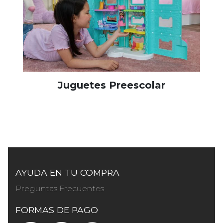
Juguetes Preescolar
AYUDA EN TU COMPRA
Preguntas Frecuentes
FORMAS DE PAGO