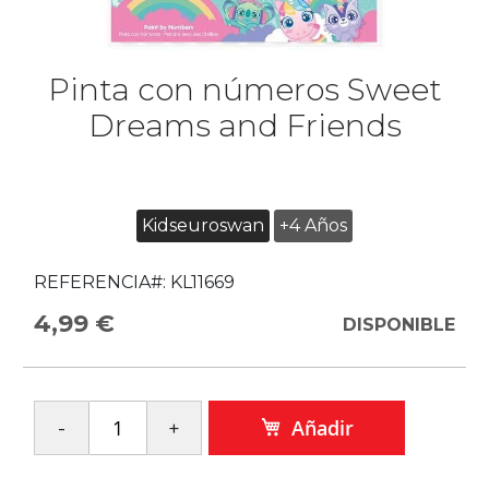
Pinta con números Sweet
Dreams and Friends
Kidseuroswan
+4 Años
REFERENCIA#:
KL11669
4,99 €
DISPONIBLE
Añadir