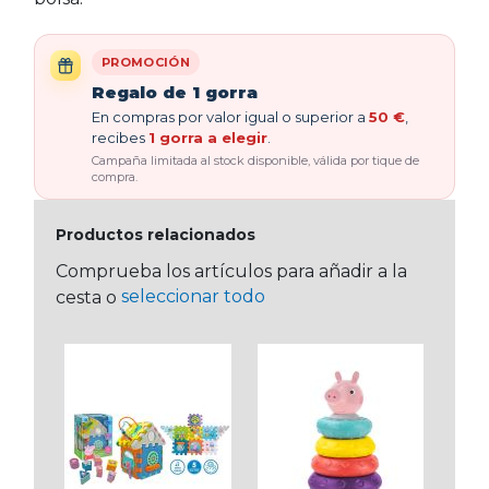
PROMOCIÓN
Regalo de 1 gorra
En compras por valor igual o superior a
50 €
,
recibes
1 gorra a elegir
.
Campaña limitada al stock disponible, válida por tique de
compra.
Productos relacionados
Comprueba los artículos para añadir a la
seleccionar todo
cesta o