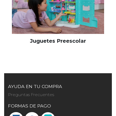
Juguetes Preescolar
AYUDA EN TU COMPRA
Preguntas Frecuentes
FORMAS DE PAGO