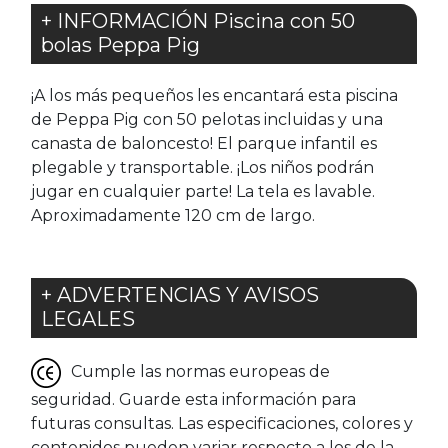
+ INFORMACIÓN Piscina con 50
bolas Peppa Pig
¡A los más pequeños les encantará esta piscina
de Peppa Pig con 50 pelotas incluidas y una
canasta de baloncesto! El parque infantil es
plegable y transportable. ¡Los niños podrán
jugar en cualquier parte! La tela es lavable.
Aproximadamente 120 cm de largo.
+ ADVERTENCIAS Y AVISOS
LEGALES
Cumple las normas europeas de
seguridad. Guarde esta información para
futuras consultas. Las especificaciones, colores y
contenidos pueden variar respecto a los de la