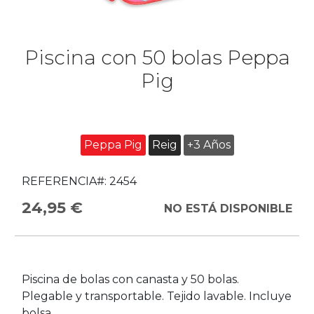
Piscina con 50 bolas Peppa
Pig
Peppa Pig
Reig
+3 Años
REFERENCIA#:
2454
24,95 €
NO ESTÁ DISPONIBLE
Piscina de bolas con canasta y 50 bolas.
Plegable y transportable. Tejido lavable. Incluye
bolsa.