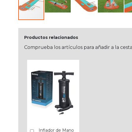
Productos relacionados
Comprueba los artículos para añadir a la cest
Inflador de Mano
Añadir