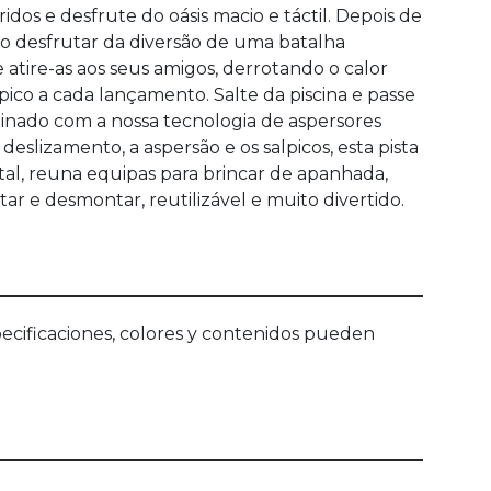
os e desfrute do oásis macio e táctil. Depois de
rão desfrutar da diversão de uma batalha
 atire-as aos seus amigos, derrotando o calor
pico a cada lançamento. Salte da piscina e passe
binado com a nossa tecnologia de aspersores
slizamento, a aspersão e os salpicos, esta pista
ntal, reuna equipas para brincar de apanhada,
ar e desmontar, reutilizável e muito divertido.
ecificaciones, colores y contenidos pueden