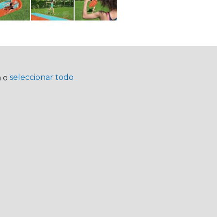
seleccionar todo
a o