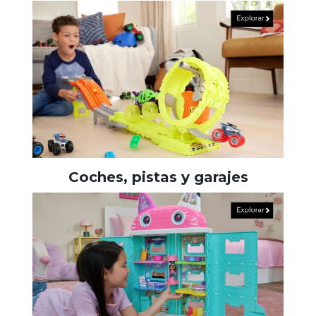
Coches, pistas y garajes