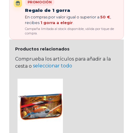
PROMOCIÓN
Regalo de 1 gorra
En compras por valor igual o superior a
50 €
,
recibes
1 gorra a elegir
.
Campaña limitada al stock disponible, válida por tique de
compra.
Productos relacionados
Comprueba los artículos para añadir a la
seleccionar todo
cesta o