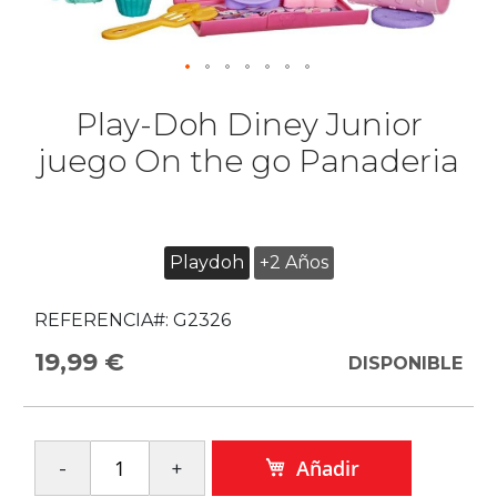
Play-Doh Diney Junior
juego On the go Panaderia
Playdoh
+2 Años
REFERENCIA#:
G2326
19,99 €
DISPONIBLE
Añadir