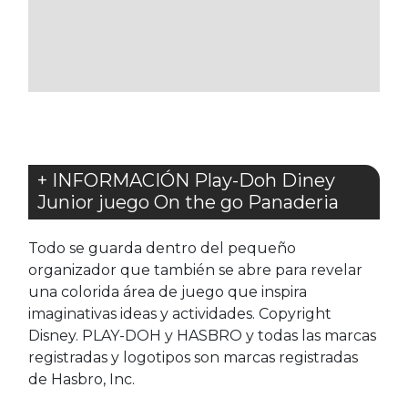
A
A
LOS
LOS
FAVORITOS
FAVORITOS
+ INFORMACIÓN Play-Doh Diney
Junior juego On the go Panaderia
Todo se guarda dentro del pequeño
organizador que también se abre para revelar
una colorida área de juego que inspira
imaginativas ideas y actividades. Copyright
Disney. PLAY-DOH y HASBRO y todas las marcas
registradas y logotipos son marcas registradas
de Hasbro, Inc.