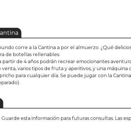
antina
mundo corre a la Cantina a por el almuerzo. ¿Qué delici
 de botellas rellenables.
a partir de 4 años podrán recrear emocionantes aventuras
enta, varios tipos de fruta y aperitivos, y una máquina 
richo para cualquier día. Se puede jugar con la Cantina 
eparado).
S
uarde esta información para futuras consultas. Las esp