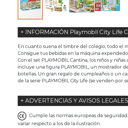
+ INFORMACIÓN Playmobil City Life C
En cuanto suena el timbre del colegio, todo el 
Consigue tus bebidas en la máquina expendedora
Con el set PLAYMOBIL Cantina, los niños y niñas 
incluye una figura PLAYMOBIL, un mostrador de v
botellas. Un gran regalo de cumpleaños o un cap
de la serie PLAYMOBIL City Life (se venden por s
+ ADVERTENCIAS Y AVISOS LEGALE
Cumple las normas europeas de seguridad. G
variar respecto a los de la ilustración.