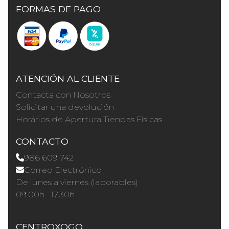
FORMAS DE PAGO
ATENCIÓN AL CLIENTE
Contacta con Nosotros
Solicitar una devolución
Horários de Apertura Tiendas Físicas
CONTACTO
986 609 742
Correo Electrónico
De lunes a viernes (laborables)
09.00h · 17.30h
CENTROXOGO