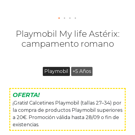
Playmobil My life Astérix:
campamento romano
Playmobil
+5 Años
OFERTA!
¡Gratis! Calcetines Playmobil (tallas 27–34) por
la compra de productos Playmobil superiores
a 20€. Promoción válida hasta 28/09 o fin de
existencias.