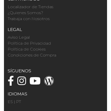
Localizador de Tiendas
¿Quienes Somos?
Trabaja con Nosotros
LEGAL
Aviso Legal
Política de Privacidad
Política de Cookies
Condiciones de Compra
SÍGUENOS
IDIOMAS
ES
|
PT