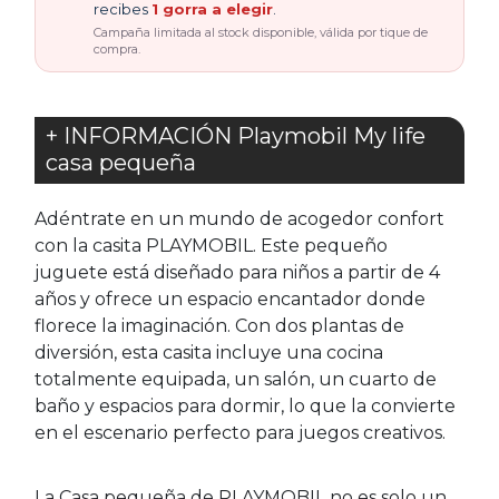
recibes
1 gorra a elegir
.
Campaña limitada al stock disponible, válida por tique de
compra.
+ INFORMACIÓN Playmobil My life
casa pequeña
Adéntrate en un mundo de acogedor confort
con la casita PLAYMOBIL. Este pequeño
juguete está diseñado para niños a partir de 4
años y ofrece un espacio encantador donde
florece la imaginación. Con dos plantas de
diversión, esta casita incluye una cocina
totalmente equipada, un salón, un cuarto de
baño y espacios para dormir, lo que la convierte
en el escenario perfecto para juegos creativos.
La Casa pequeña de PLAYMOBIL no es solo un