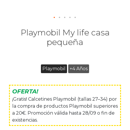
Playmobil My life casa
pequeña
Playmobil
+4 Años
OFERTA!
¡Gratis! Calcetines Playmobil (tallas 27–34) por
la compra de productos Playmobil superiores
a 20€. Promoción válida hasta 28/09 o fin de
existencias.