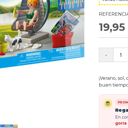
REFERENCIA
19,95
¡Verano, sol,
buen tiempo
PROM
Rega
En com
gorra 