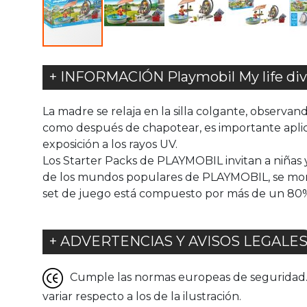
+ INFORMACIÓN Playmobil My life dive
La madre se relaja en la silla colgante, observ
como después de chapotear, es importante aplica
exposición a los rayos UV.
Los Starter Packs de PLAYMOBIL invitan a niñas 
de los mundos populares de PLAYMOBIL, se mont
set de juego está compuesto por más de un 80% 
+ ADVERTENCIAS Y AVISOS LEGALE
Cumple las normas europeas de seguridad. G
variar respecto a los de la ilustración.