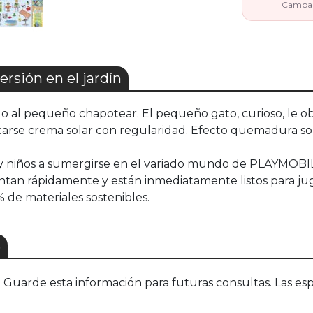
Campaña
rsión en el jardín
ando al pequeño chapotear. El pequeño gato, curioso, le 
rse crema solar con regularidad. Efecto quemadura solar
y niños a sumergirse en el variado mundo de PLAYMOBIL. 
an rápidamente y están inmediatamente listos para ju
de materiales sostenibles.
S
uarde esta información para futuras consultas. Las esp