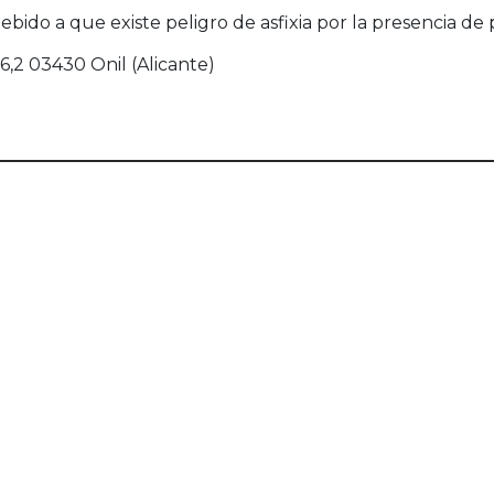
bido a que existe peligro de asfixia por la presencia d
6,2 03430 Onil (Alicante)