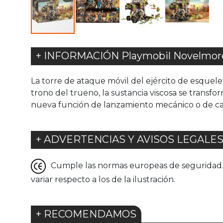
+ INFORMACIÓN Playmobil Novelmore 
La torre de ataque móvil del ejército de esquel
trono del trueno, la sustancia viscosa se trans
nueva función de lanzamiento mecánico o de ca
+ ADVERTENCIAS Y AVISOS LEGALE
Cumple las normas europeas de seguridad. G
variar respecto a los de la ilustración.
+ RECOMENDAMOS