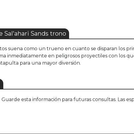
Sal'ahari Sands trono
etos suena como un trueno en cuanto se disparan los prim
forma inmediatamente en peligrosos proyectiles con los q
tapulta para una mayor diversión.
S
uarde esta información para futuras consultas. Las esp