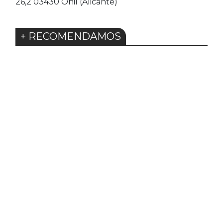
26,2 03430 Onil (Alicante)
+ RECOMENDAMOS