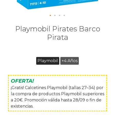
Playmobil Pirates Barco
Pirata
Playmobil
+4 Años
OFERTA!
¡Gratis! Calcetines Playmobil (tallas 27–34) por
la compra de productos Playmobil superiores
a 20€. Promoción válida hasta 28/09 o fin de
existencias.