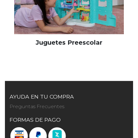
Juguetes Preescolar
AYUDA EN TU COMPRA
Preguntas Frecuentes
FORMAS DE PAGO