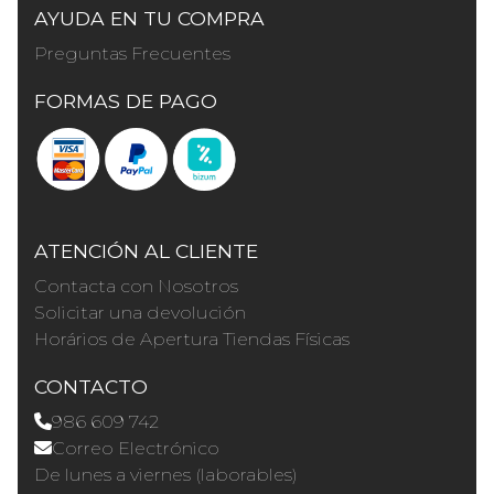
AYUDA EN TU COMPRA
Preguntas Frecuentes
FORMAS DE PAGO
ATENCIÓN AL CLIENTE
Contacta con Nosotros
Solicitar una devolución
Horários de Apertura Tiendas Físicas
CONTACTO
986 609 742
Correo Electrónico
De lunes a viernes (laborables)