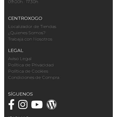
09.00h · 17.30h
CENTROXOGO
Localizador de Tiendas
¿Quienes Somos?
Trabaja con Nosotros
LEGAL
Aviso Legal
Política de Privacidad
Política de Cookies
Condiciones de Compra
SÍGUENOS