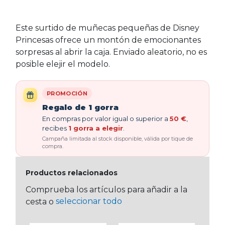
Este surtido de muñecas pequeñas de Disney
Princesas ofrece un montón de emocionantes
sorpresas al abrir la caja. Enviado aleatorio, no es
posible elejir el modelo.
PROMOCIÓN
Regalo de 1 gorra
En compras por valor igual o superior a
50 €
,
recibes
1 gorra a elegir
.
Campaña limitada al stock disponible, válida por tique de
compra.
Productos relacionados
Comprueba los artículos para añadir a la
seleccionar todo
cesta o