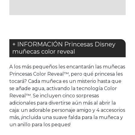
FAVORITOS
FAVORITOS
+ INFORMACIÓN Princesas Disney
muñecas color reveal
A los más pequeños les encantarán las muñecas
Princesas Color Reveal™, pero qué princesa les
tocará? Cada muñeca es un misterio hasta que
se añade agua, activando la tecnología Color
Reveal™. Se incluyen cinco sorpresas
adicionales para divertirse aún más al abrir la
caja: un adorable personaje amigo y 4 accesorios
más, ¡incluida una suave falda para la muñeca y
un anillo para los peques!