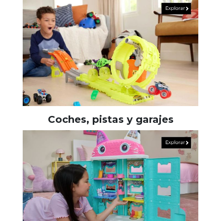
Coches, pistas y garajes