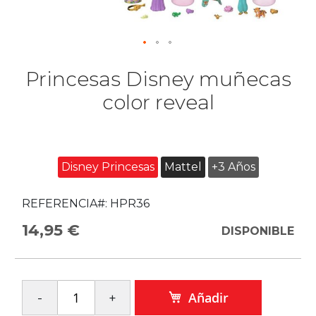
Princesas Disney muñecas
color reveal
Disney Princesas
Mattel
+3 Años
REFERENCIA#:
HPR36
14,95 €
DISPONIBLE
Añadir