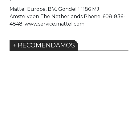
Mattel Europa, B.V.. Gondel 1 1186 MJ
Amstelveen The Netherlands Phone: 608-836-
4848. www.service.mattel.com
+ RECOMENDAMOS