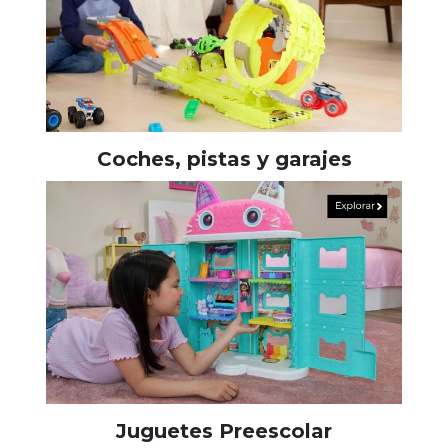
Coches, pistas y garajes
Juguetes Preescolar