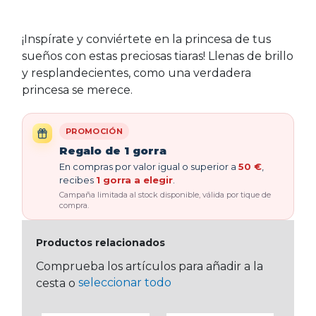
¡Inspírate y conviértete en la princesa de tus
sueños con estas preciosas tiaras! Llenas de brillo
y resplandecientes, como una verdadera
princesa se merece.
PROMOCIÓN
Regalo de 1 gorra
En compras por valor igual o superior a
50 €
,
recibes
1 gorra a elegir
.
Campaña limitada al stock disponible, válida por tique de
compra.
Productos relacionados
Comprueba los artículos para añadir a la
seleccionar todo
cesta o