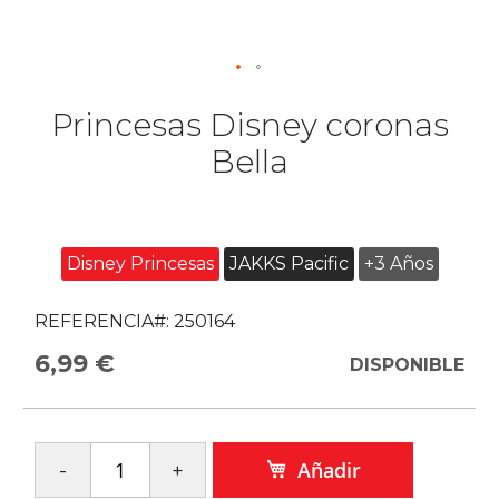
Princesas Disney coronas
Bella
Disney Princesas
JAKKS Pacific
+3 Años
REFERENCIA#:
250164
6,99 €
DISPONIBLE
Añadir