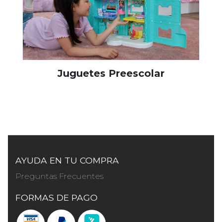
Juguetes Preescolar
AYUDA EN TU COMPRA
Preguntas Frecuentes
FORMAS DE PAGO