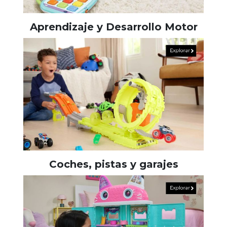
Aprendizaje y Desarrollo Motor
Coches, pistas y garajes