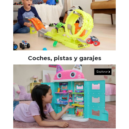
Coches, pistas y garajes