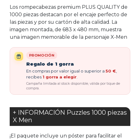
Los rompecabezas premium PLUS QUALITY de
1000 piezas destacan por el encaje perfecto de
las piezas y por su cartón de alta calidad. La
imagen montada, de 683 x 480 mm, muestra
una imagen memorable de la personaje X-Men
PROMOCIÓN
Regalo de 1 gorra
En compras por valor igual o superior a
50 €
,
recibes
1 gorra a elegir
.
Campaña limitada al stock disponible, válida por tique de
compra.
+ INFORMACIÓN Puzzles 1000 piezas
X Men
¡El paquete incluye un póster para facilitar el