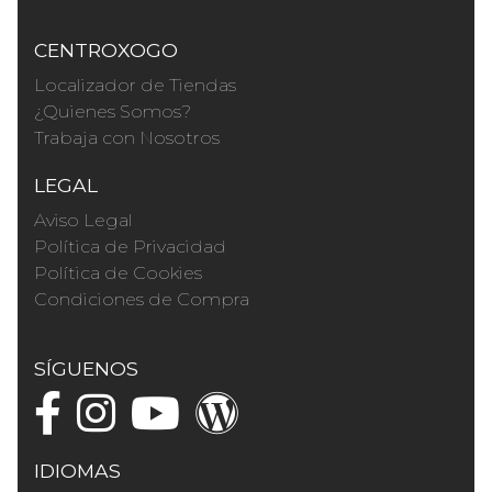
CENTROXOGO
Localizador de Tiendas
¿Quienes Somos?
Trabaja con Nosotros
LEGAL
Aviso Legal
Política de Privacidad
Política de Cookies
Condiciones de Compra
SÍGUENOS
IDIOMAS