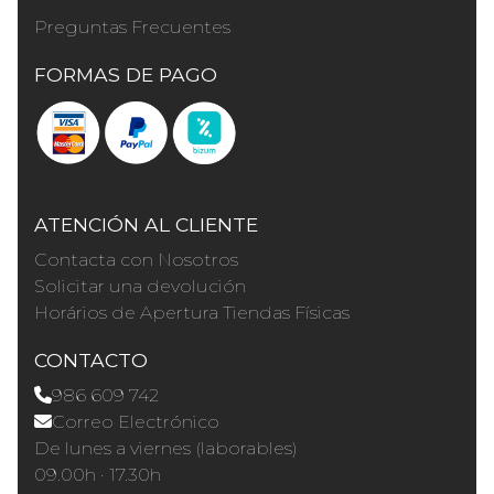
Preguntas Frecuentes
FORMAS DE PAGO
ATENCIÓN AL CLIENTE
Contacta con Nosotros
Solicitar una devolución
Horários de Apertura Tiendas Físicas
CONTACTO
986 609 742
Correo Electrónico
De lunes a viernes (laborables)
09.00h · 17.30h