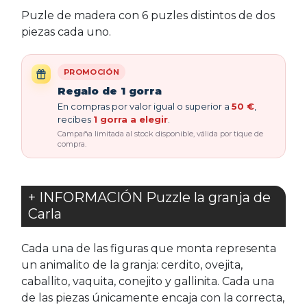
Puzle de madera con 6 puzles distintos de dos
piezas cada uno.
PROMOCIÓN
Regalo de 1 gorra
En compras por valor igual o superior a
50 €
,
recibes
1 gorra a elegir
.
Campaña limitada al stock disponible, válida por tique de
compra.
+ INFORMACIÓN Puzzle la granja de
Carla
Cada una de las figuras que monta representa
un animalito de la granja: cerdito, ovejita,
caballito, vaquita, conejito y gallinita. Cada una
de las piezas únicamente encaja con la correcta,