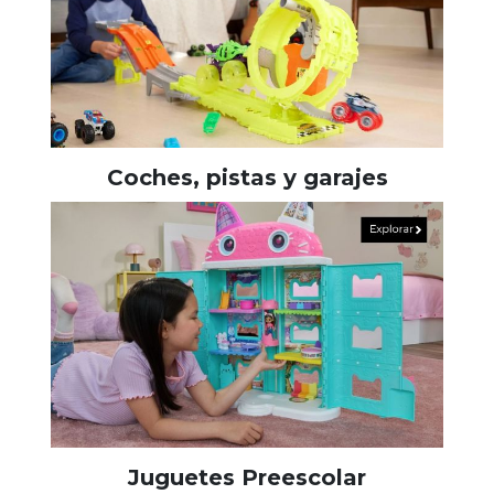
Coches, pistas y garajes
Juguetes Preescolar