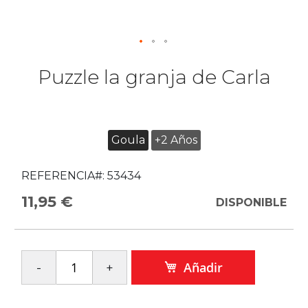
Puzzle la granja de Carla
Goula
+2 Años
REFERENCIA#:
53434
11,95 €
DISPONIBLE
Añadir