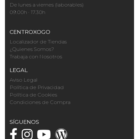
De lunes a viernes (laborables)
09.00h · 17.30h
CENTROXOGO
Localizador de Tiendas
¿Quienes Somos?
Trabaja con Nosotros
LEGAL
Aviso Legal
Política de Privacidad
Política de Cookies
Condiciones de Compra
SÍGUENOS