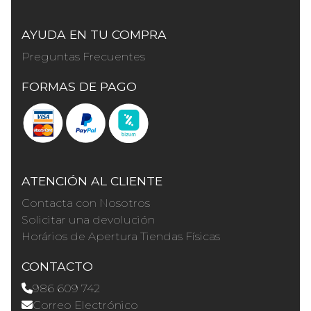
AYUDA EN TU COMPRA
Preguntas Frecuentes
FORMAS DE PAGO
ATENCIÓN AL CLIENTE
Contacta con Nosotros
Solicitar una devolución
Horários de Apertura Tiendas Físicas
CONTACTO
986 609 742
Correo Electrónico