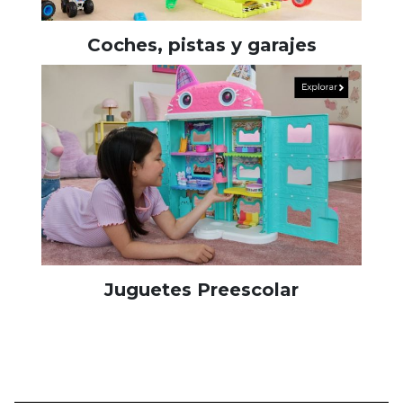
Coches, pistas y garajes
Juguetes Preescolar