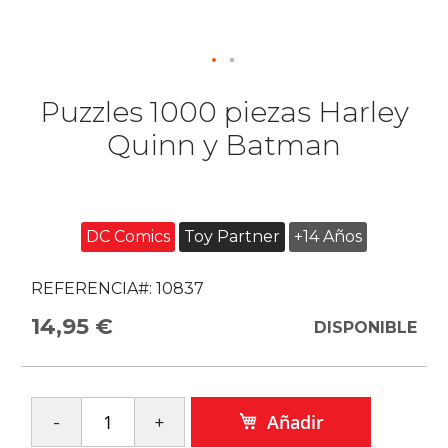
Puzzles 1000 piezas Harley
Quinn y Batman
DC Comics
Toy Partner
+14 Años
REFERENCIA#:
10837
14,95 €
DISPONIBLE
Añadir