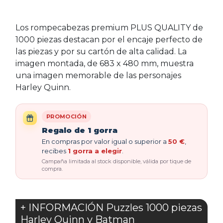
Los rompecabezas premium PLUS QUALITY de
1000 piezas destacan por el encaje perfecto de
las piezas y por su cartón de alta calidad. La
imagen montada, de 683 x 480 mm, muestra
una imagen memorable de las personajes
Harley Quinn.
PROMOCIÓN
Regalo de 1 gorra
En compras por valor igual o superior a
50 €
,
recibes
1 gorra a elegir
.
Campaña limitada al stock disponible, válida por tique de
compra.
+ INFORMACIÓN Puzzles 1000 piezas
Harley Quinn y Batman