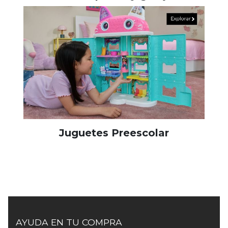
Juguetes Preescolar
AYUDA EN TU COMPRA