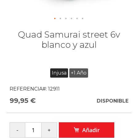
Quad Samurai street 6v
blanco y azul
Injusa
+1 Año
REFERENCIA#:
12911
99,95 €
DISPONIBLE
Añadir