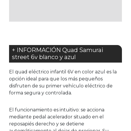
LOS
FAVORITOS
+ INFORMACIÓN Quad Samurai
street 6v blanco y azul
El quad eléctrico infantil 6V en color azul es la
opción ideal para que los más pequeños
disfruten de su primer vehículo eléctrico de
forma segura y controlada.
El funcionamiento es intuitivo: se acciona
mediante pedal acelerador situado en el
reposapiés derecho y se detiene
automáticamente al dejar de presionar. Su