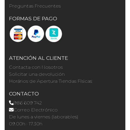
Preguntas Frecuentes
FORMAS DE PAGO
ATENCIÓN AL CLIENTE
Contacta con Nosotros
Solicitar una devolución
Horários de Apertura Tiendas Físicas
CONTACTO
986 609 742
Correo Electrónico
De lunes a viernes (laborables)
09.00h · 17.30h