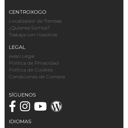
CENTROXOGO
Localizador de Tiendas
¿Quienes Somos?
Trabaja con Nosotros
LEGAL
Aviso Legal
Política de Privacidad
Política de Cookies
Condiciones de Compra
SÍGUENOS
IDIOMAS