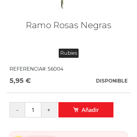
Ramo Rosas Negras
Rubies
REFERENCIA#:
S6004
5,95 €
DISPONIBLE
Añadir