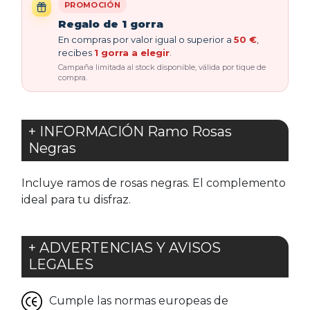
PROMOCIÓN
Regalo de 1 gorra
En compras por valor igual o superior a
50 €
,
recibes
1 gorra a elegir
.
Campaña limitada al stock disponible, válida por tique de
compra.
+ INFORMACIÓN Ramo Rosas
Negras
Incluye ramos de rosas negras. El complemento
ideal para tu disfraz.
+ ADVERTENCIAS Y AVISOS
LEGALES
Cumple las normas europeas de