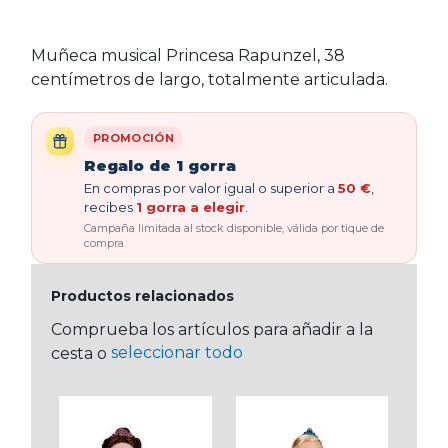
Muñeca musical Princesa Rapunzel, 38
centímetros de largo, totalmente articulada.
PROMOCIÓN
Regalo de 1 gorra
En compras por valor igual o superior a
50 €
,
recibes
1 gorra a elegir
.
Campaña limitada al stock disponible, válida por tique de
compra.
Productos relacionados
Comprueba los artículos para añadir a la
seleccionar todo
cesta o