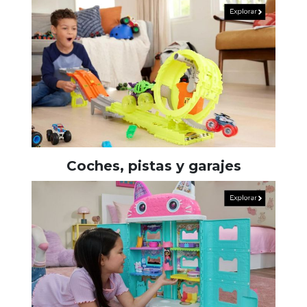
Coches, pistas y garajes