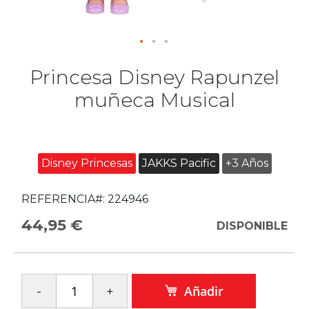
Princesa Disney Rapunzel
muñeca Musical
Disney Princesas
JAKKS Pacific
+3 Años
REFERENCIA#:
224946
44,95 €
DISPONIBLE
Añadir