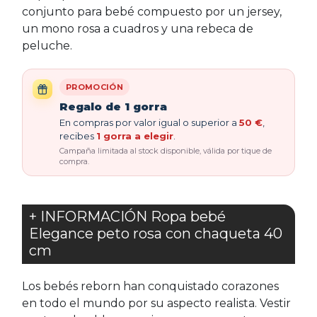
conjunto para bebé compuesto por un jersey,
un mono rosa a cuadros y una rebeca de
peluche.
PROMOCIÓN
Regalo de 1 gorra
En compras por valor igual o superior a
50 €
,
recibes
1 gorra a elegir
.
Campaña limitada al stock disponible, válida por tique de
compra.
+ INFORMACIÓN Ropa bebé
Elegance peto rosa con chaqueta 40
cm
Los bebés reborn han conquistado corazones
en todo el mundo por su aspecto realista. Vestir