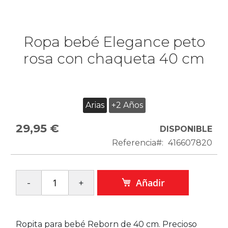
Ropa bebé Elegance peto
rosa con chaqueta 40 cm
Arias
+2 Años
29,95 €
DISPONIBLE
Referencia
416607820
Añadir
Ropita para bebé Reborn de 40 cm. Precioso