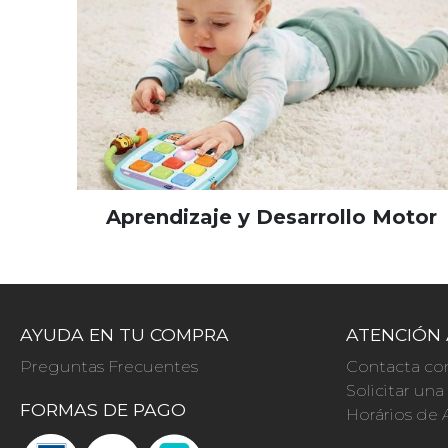
Aprendizaje y Desarrollo Motor
AYUDA EN TU COMPRA
ATENCIÓN 
Preguntas Frecuentes
Contacta co
Solicitar un
FORMAS DE PAGO
Horários de 