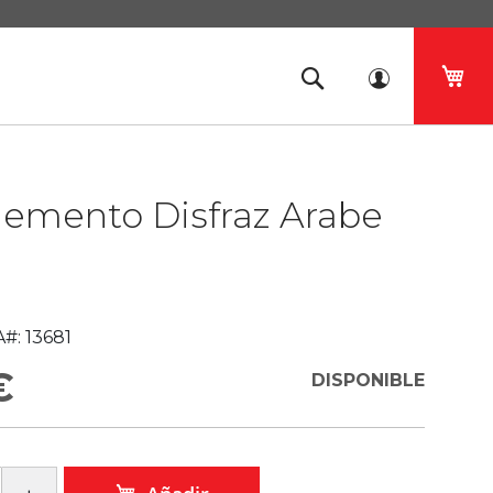
Mi 
emento Disfraz Arabe
#:
13681
€
DISPONIBLE