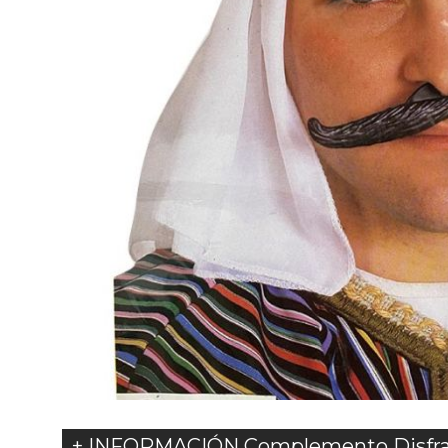
+ INFORMACIÓN Complemento Disfra