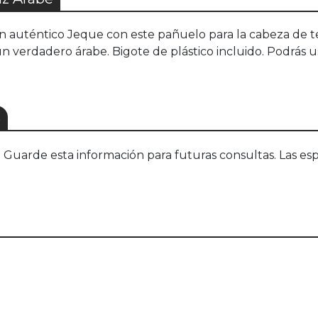
n auténtico Jeque con este pañuelo para la cabeza de te
verdadero árabe. Bigote de plástico incluido. Podrás usar
S
uarde esta información para futuras consultas. Las esp