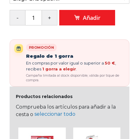
Añadir
PROMOCIÓN
Regalo de 1 gorra
En compras por valor igual o superior a
50 €
,
recibes
1 gorra a elegir
.
Campaña limitada al stock disponible, válida por tique de
compra.
Productos relacionados
Comprueba los artículos para añadir a la
seleccionar todo
cesta o