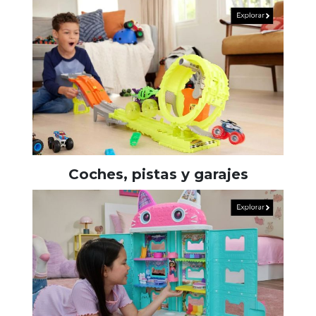
Coches, pistas y garajes