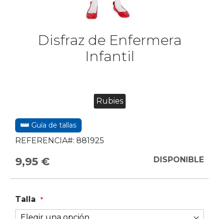
Disfraz de Enfermera
Infantil
Rubies
Guía de tallas
REFERENCIA#:
881925
9,95 €
DISPONIBLE
Talla