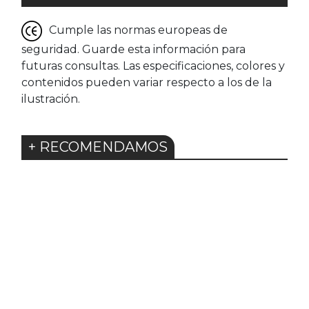
Cumple las normas europeas de
seguridad. Guarde esta información para
futuras consultas. Las especificaciones, colores y
contenidos pueden variar respecto a los de la
ilustración.
+ RECOMENDAMOS