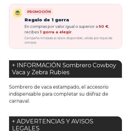
PROMOCIÓN
Regalo de 1 gorra
En compras por valor igual o superior a
50 €
,
recibes
1 gorra a elegir
.
Campaña limitada al stock disponible, válida por tique de
compra.
+ INFORMACIÓN Sombrero Cowboy
Vaca y Zebra Rubies
Sombrero de vaca estampado, el accesorio
indispensable para completar su disfraz de
carnaval.
+ ADVERTENCIAS Y AVISOS
LEGALES