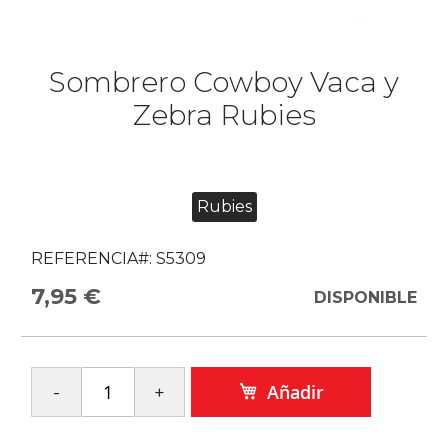
Sombrero Cowboy Vaca y
Zebra Rubies
Rubies
REFERENCIA#:
S5309
7,95 €
DISPONIBLE
Añadir