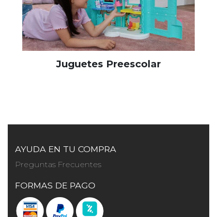
Juguetes Preescolar
AYUDA EN TU COMPRA
Preguntas Frecuentes
FORMAS DE PAGO