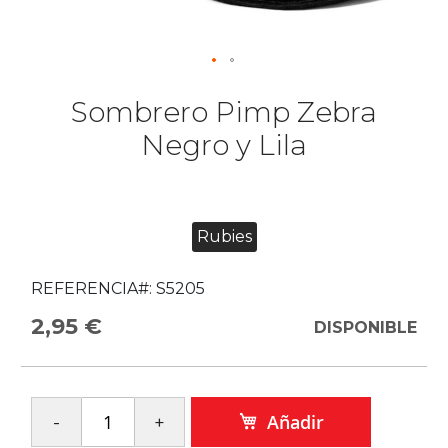
Sombrero Pimp Zebra
Negro y Lila
Rubies
REFERENCIA#:
S5205
2,95 €
DISPONIBLE
Añadir