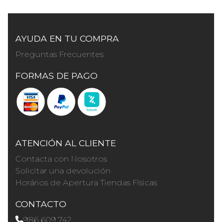
AYUDA EN TU COMPRA
Preguntas Frecuentes
FORMAS DE PAGO
ATENCIÓN AL CLIENTE
Contacta con Nosotros
Solicitar una devolución
Horários de Apertura Tiendas Físicas
CONTACTO
986 609 742