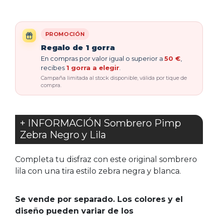
PROMOCIÓN
Regalo de 1 gorra
En compras por valor igual o superior a
50 €
,
recibes
1 gorra a elegir
.
Campaña limitada al stock disponible, válida por tique de
compra.
+ INFORMACIÓN Sombrero Pimp
Zebra Negro y Lila
Completa tu disfraz con este original sombrero
lila con una tira estilo zebra negra y blanca.
Se vende por separado. Los colores y el
diseño pueden variar de los