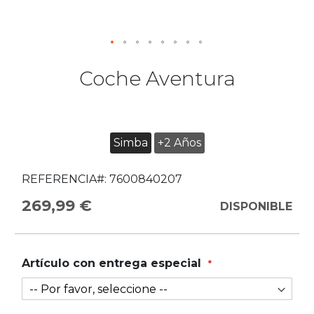
Coche Aventura
Simba
+2 Años
REFERENCIA#:
7600840207
269,99 €
DISPONIBLE
Artículo con entrega especial