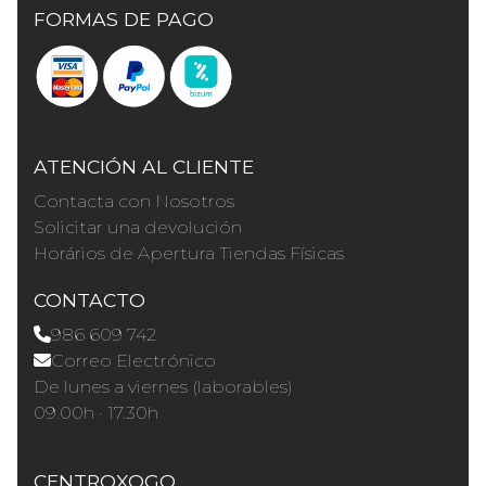
FORMAS DE PAGO
ATENCIÓN AL CLIENTE
Contacta con Nosotros
Solicitar una devolución
Horários de Apertura Tiendas Físicas
CONTACTO
986 609 742
Correo Electrónico
De lunes a viernes (laborables)
09.00h · 17.30h
CENTROXOGO