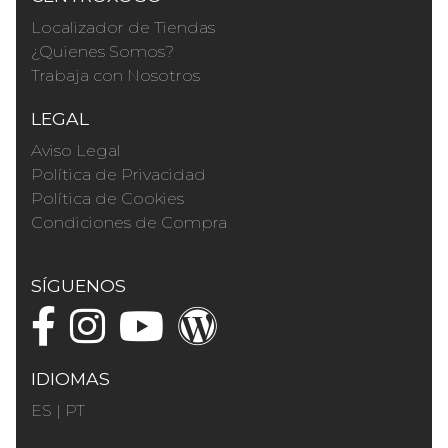
Localizador de Tiendas
¿Quienes Somos?
Trabaja con Nosotros
LEGAL
Aviso Legal
Política de Privacidad
Política de Cookies
Condiciones de Compra
SÍGUENOS
IDIOMAS
ES
|
PT